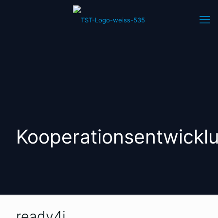
Kooperationsentwickl
ready4i