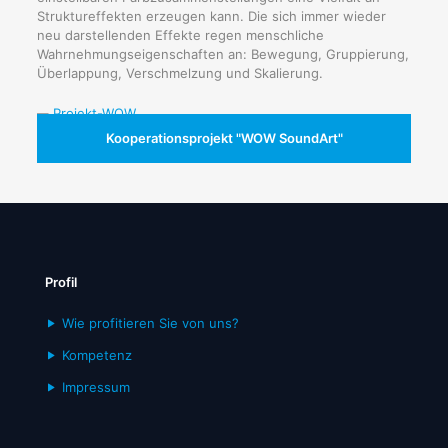
Struktureffekten erzeugen kann. Die sich immer wieder
neu darstellenden Effekte regen menschliche
Wahrnehmungseigenschaften an: Bewegung, Gruppierung,
Überlappung, Verschmelzung und Skalierung.
Kooperationsprojekt "WOW SoundArt"
Profil
Wie profitieren Sie von uns?
Kompetenz
Impressum