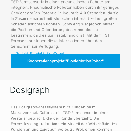
TST-Formsensorik in einen pneumatischen Roboterarm
integriert. Pneumatische Roboter haben durch ihr geringes
Gewicht großes Potential in Industrie 4.0 Szenarien, da sie
in Zusammenarbeit mit Menschen inheränt keinen großen
Schaden anrichten können. Schwierig war jedoch bisher
die Position und Orientierung des Armendes zu
bestimmen, da dies u.a. lastabhängig ist. Mit dem TST-
Formsensor stehen diese Informationen über den
Sensorarm zur Verfügung.
Kooperationsprojekt "BionicMotionRobot"
Dosigraph
Das Dosigraph-Messsystem hilft Kunden beim
Matratzenkauf. Dafür ist ein TST-Formsensor in einer
Weste angebracht, die der Kunde überzieht. Die
Formerfassung treibt dann ein Modell der Wirbelsäule des
Kunden an und zeigt auf, wo es zu Problemen kommen