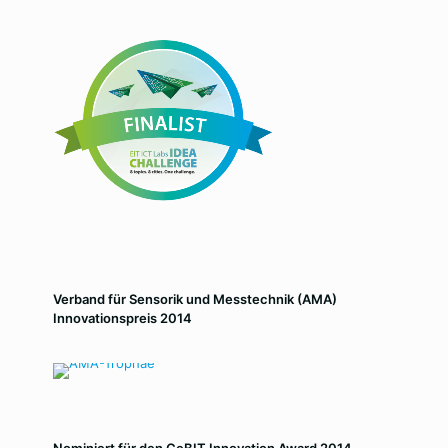
Verband für Sensorik und Messtechnik (AMA)
Innovationspreis 2014
Nominiert für den CeBIT Innovation Award 2014